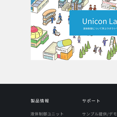
製品情報
サポート
液体制御ユニット
サンプル提供/デ