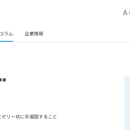
コラム
企業情報
関連
にゼリー状に半凝固すること