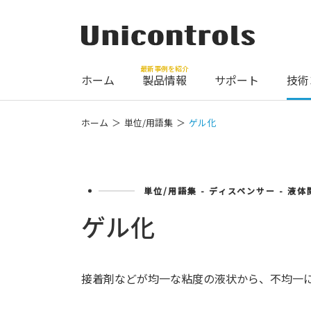
最新事例を紹介
ホーム
製品情報
サポート
技術
ホーム
単位/用語集
ゲル化
単位/用語集 - ディスペンサー - 液体
ゲル化
接着剤などが均一な粘度の液状から、不均一