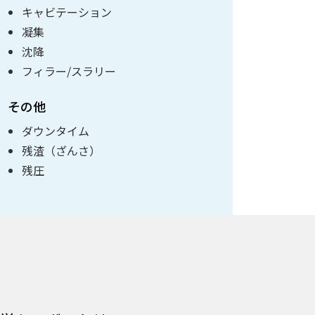
キャビテーション
凝集
沈降
フィラー/スラリー
その他
ダウンタイム
残渣（ざんさ）
残圧