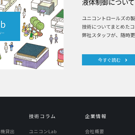
液体制御について
ユニコントロールズの製
技術についてまとめたコ
弊社スタッフが、随時更
今すぐ読む
技術コラム
企業情報
モ機貸出
ユニコンLab
会社概要