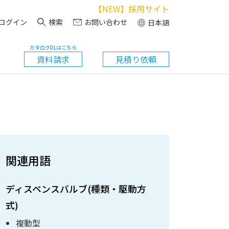
【NEW】採用サイト
ログイン
検索
お問い合わせ
日本語
カタログDLはこちら
資料請求
見積り依頼
関連用語
ディスペンスバルブ(種類・駆動方
式)
複動型