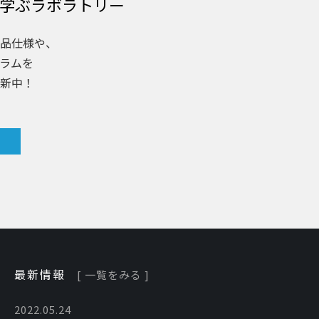
学ぶラボラトリー
品仕様や、
ラムを
新中！
最新情報
[ 一覧をみる ]
2022.05.24