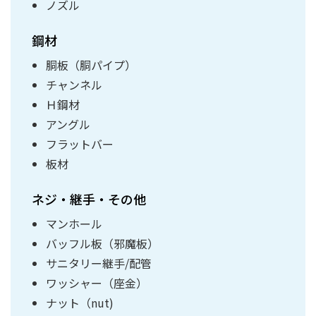
ノズル
鋼材
胴板（胴パイプ）
チャンネル
Ｈ鋼材
アングル
フラットバー
板材
ネジ・継手・その他
マンホール
バッフル板（邪魔板）
サニタリー継手/配管
ワッシャー（座金）
ナット（nut)