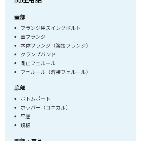
蓋部
フランジ用スイングボルト
蓋フランジ
本体フランジ（溶接フランジ）
クランプバンド
閉止フェルール
フェルール（溶接フェルール）
底部
ボトムポート
ホッパー（コニカル）
平底
鏡板
脚部・支え