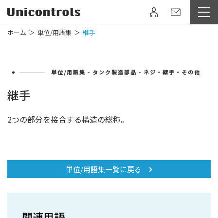
ホーム
単位/用語集
継手
単位/用語集 - タンク製造部品 - ネジ・継手・その他
継手
2つの部分を接合する構造の総称。
単位/用語集一覧に戻る
関連用語