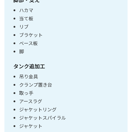
ハカマ
当て板
リブ
ブラケット
ベース板
脚
タンク追加工
吊り金具
クランプ置き台
取っ手
アースラグ
ジャケットリング
ジャケットスパイラル
ジャケット