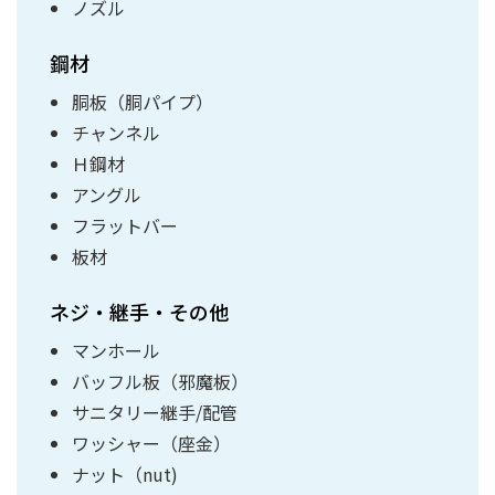
ノズル
鋼材
胴板（胴パイプ）
チャンネル
Ｈ鋼材
アングル
フラットバー
板材
ネジ・継手・その他
マンホール
バッフル板（邪魔板）
サニタリー継手/配管
ワッシャー（座金）
ナット（nut)