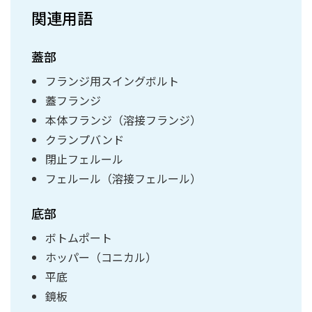
関連用語
蓋部
フランジ用スイングボルト
蓋フランジ
本体フランジ（溶接フランジ）
クランプバンド
閉止フェルール
フェルール（溶接フェルール）
底部
ボトムポート
ホッパー（コニカル）
平底
鏡板