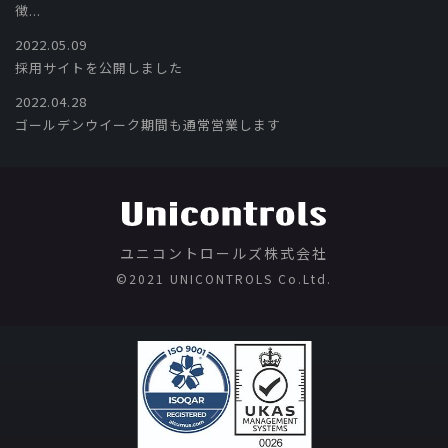
徴...
2022.05.09
採用サイトを公開しました
2022.04.28
ゴールデンウイーク期間も通常営業します
ユニコントロールズ株式会社
©️2021 UNICONTROLS Co.Ltd.