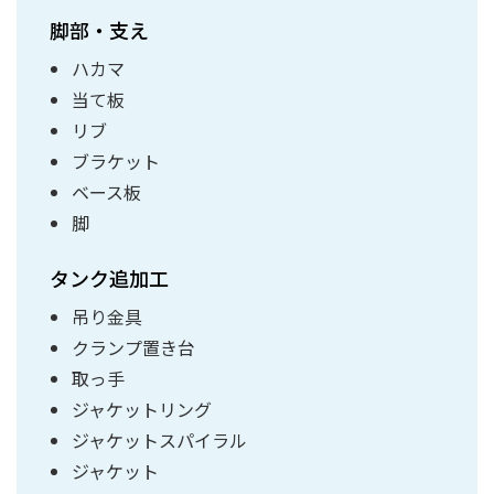
脚部・支え
ハカマ
当て板
リブ
ブラケット
ベース板
脚
タンク追加工
吊り金具
クランプ置き台
取っ手
ジャケットリング
ジャケットスパイラル
ジャケット